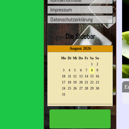
Impressum
Datenschutzerklärung
Die Sidebar
August 2026
Mo
Di
Mi
Do
Fr
Sa
So
1
2
3
4
5
6
7
8
9
10
11
12
13
14
15
16
17
18
19
20
21
22
23
E
24
25
26
27
28
29
30
31