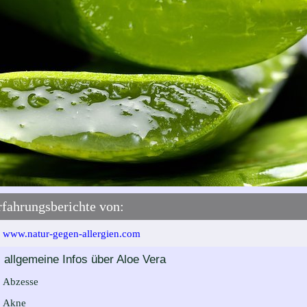
rfahrungsberichte von:
www.natur-gegen-allergien.com
allgemeine Infos über Aloe Vera
Abzesse
Akne